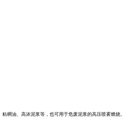
、粘稠油、高浓泥浆等，也可用于危废泥浆的高压喷雾燃烧。