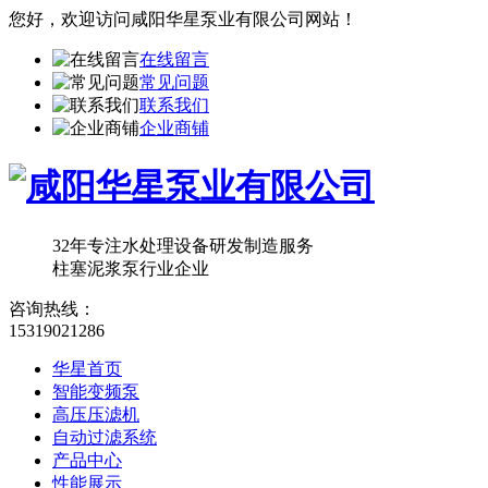
您好，欢迎访问
咸阳华星泵业有限公司
网站！
在线留言
常见问题
联系我们
企业商铺
32年专注水处理设备研发制造服务
柱塞泥浆泵行业企业
咨询热线：
15319021286
华星首页
智能变频泵
高压压滤机
自动过滤系统
产品中心
性能展示