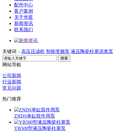
配件中心
客户案例
关于华星
新闻资讯
联系我们
关键词：
高压压滤机
智能变频泵
液压陶瓷柱塞泥浆泵
搜索
网站导航
公司新闻
行业新闻
常见问题
热门推荐
ZNDS单缸双作用泵
YB500型液压陶瓷柱塞泵