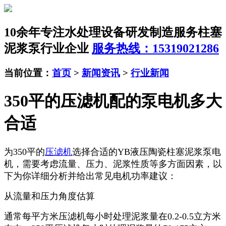
10余年专注水处理设备研发制造服务
柱塞
泥浆泵行业企业
服务热线：15319021286
当前位置：
首页
>
新闻资讯
>
行业新闻
350平的压滤机配的泵电机多大
合适
为350平的
压滤机
选择合适的YB液压陶瓷柱塞泥浆泵电
机，需要考虑流量、压力、泥浆性质等多方面因素，以
下为你详细分析并给出常见电机功率建议：
从流量和压力角度估算
通常每平方米压滤机每小时处理泥浆量在0.2-0.5立方米