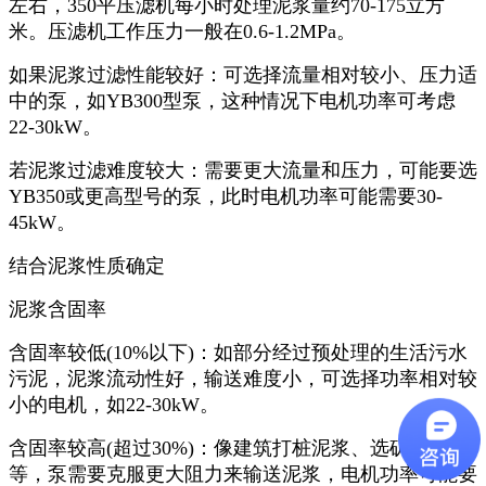
左右，350平压滤机每小时处理泥浆量约70-175立方
米。压滤机工作压力一般在0.6-1.2MPa。
如果泥浆过滤性能较好：可选择流量相对较小、压力适
中的泵，如YB300型泵，这种情况下电机功率可考虑
22-30kW。
若泥浆过滤难度较大：需要更大流量和压力，可能要选
YB350或更高型号的泵，此时电机功率可能需要30-
45kW。
结合泥浆性质确定
泥浆含固率
含固率较低(10%以下)：如部分经过预处理的生活污水
污泥，泥浆流动性好，输送难度小，可选择功率相对较
小的电机，如22-30kW。
含固率较高(超过30%)：像建筑打桩泥浆、选矿尾矿浆
等，泵需要克服更大阻力来输送泥浆，电机功率可能要