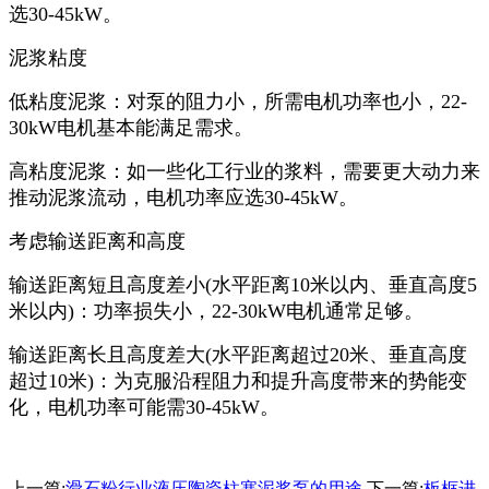
选30-45kW。
泥浆粘度
低粘度泥浆：对泵的阻力小，所需电机功率也小，22-
30kW电机基本能满足需求。
高粘度泥浆：如一些化工行业的浆料，需要更大动力来
推动泥浆流动，电机功率应选30-45kW。
考虑输送距离和高度
输送距离短且高度差小(水平距离10米以内、垂直高度5
米以内)：功率损失小，22-30kW电机通常足够。
输送距离长且高度差大(水平距离超过20米、垂直高度
超过10米)：为克服沿程阻力和提升高度带来的势能变
化，电机功率可能需30-45kW。
上一篇:
滑石粉行业液压陶瓷柱塞泥浆泵的用途
下一篇:
板框进