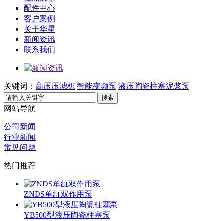
配件中心
客户案例
关于华星
新闻资讯
联系我们
关键词：
高压压滤机
智能变频泵
液压陶瓷柱塞泥浆泵
搜索
网站导航
公司新闻
行业新闻
常见问题
热门推荐
ZNDS单缸双作用泵
YB500型液压陶瓷柱塞泵