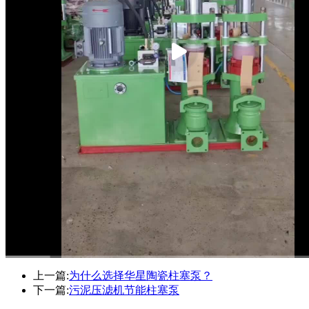
上一篇:
为什么选择华星陶瓷柱塞泵？
下一篇:
污泥压滤机节能柱塞泵