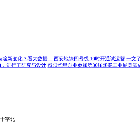
年有啥新变化？看大数据！
西安地铁四号线 10时开通试运营
一文
面，进行了研究与设计
咸阳华星泵业参加第30届陶瓷工业展圆满
十字北