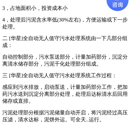
3，占地面积小，投资成本小
4，处理后污泥含水率低(30%左右)，方便运输或下一步
处理。
二 [华星]全自动无人值守污水处理系统由一下几部分组
成：
自动控制部分，污水泵送部分，计量加药部分，沉淀分
离清水储存部分，污泥干化处理部分组成。
三 [华星]全自动无人值守污水处理系统工作过程：
感应到污水排放，启动泵送，计量加药部分工作，把加
药污水送到沉淀分离部分处理，处理后达标清水后回用
储存或直排。
污泥处理部分根据污泥储量自动开启，将污泥经过高压
压滤，清水达标，泥饼外运。可全天..运行。