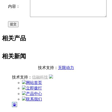
内容：
相关产品
相关新闻
技术支持：
无限动力
技术支持：
信融科技
网站首页
立即拨打
产品中心
联系我们