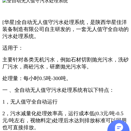
[华星]全自动无人值守污水处理系统，是陕西华星佳洋
装备制造有限公司自主研发的，一套无人值守全自动的
污水处理系统。
适用于：
主要针对各类无机污水，例如石材切割抛光污水，洗砂
厂污水，商砼污水，研磨抛光污水等。
处理量：每小时0.5吨-300吨。
一 、全自动无人值守污水处理系统有以下特点：
1，无人值守全自动运行
2，污水减量化处理效率高，运行成本低(0.3元/吨-0.5
元/吨左右，视物料定)处理后水达到排放标准可以回用
也可直接排放。