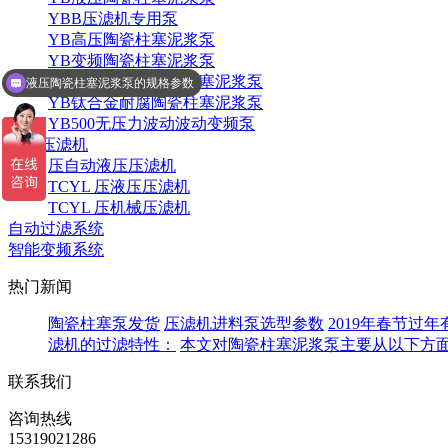
YBB压滤机专用泵
YB高压陶瓷柱塞泥浆泵
YB变频陶瓷柱塞泥浆泵
YB不锈钢耐腐陶瓷柱塞泥浆泵
液压陶瓷柱塞泥浆泵的规格参数
YB钛合金耐腐陶瓷柱塞泥浆泵
YB500无压力波动波动变频泵
高压压滤机
压自动液压压滤机
TCYL 压液压压滤机
TCYL 压机械压滤机
自动过滤系统
智能变频系统
热门新闻
陶瓷柱塞泵发货
压滤机进料泵选型参数
2019年春节过
滤机的过滤特性：
本文对陶瓷柱塞泥浆泵主要从以下方
联系我们
咨询热线
15319021286