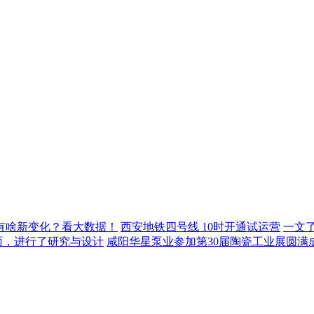
年有啥新变化？看大数据！
西安地铁四号线 10时开通试运营
一文
面，进行了研究与设计
咸阳华星泵业参加第30届陶瓷工业展圆满