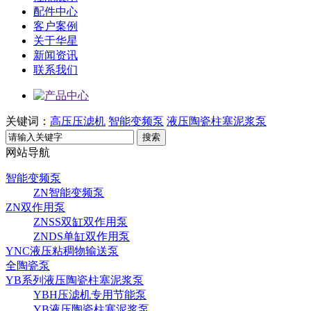
配件中心
客户案例
关于华星
新闻资讯
联系我们
关键词：
高压压滤机
智能变频泵
液压陶瓷柱塞泥浆泵
搜索
网站导航
智能变频泵
ZN智能变频泵
ZN双作用泵
ZNSS双缸双作用泵
ZNDS单缸双作用泵
YNC液压粘稠物输送泵
全陶瓷泵
YB系列液压陶瓷柱塞泥浆泵
YBH压滤机专用节能泵
YB液压陶瓷柱塞泥浆泵