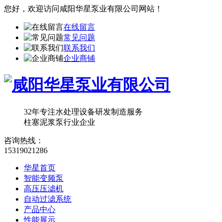
您好，欢迎访问
咸阳华星泵业有限公司
网站！
在线留言
常见问题
联系我们
企业商铺
32年专注水处理设备研发制造服务
柱塞泥浆泵行业企业
咨询热线：
15319021286
华星首页
智能变频泵
高压压滤机
自动过滤系统
产品中心
性能展示