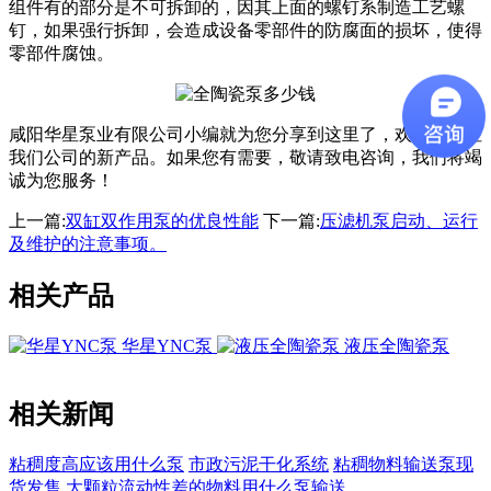
组件有的部分是不可拆卸的，因其上面的螺钉系制造工艺螺
钉，如果强行拆卸，会造成设备零部件的防腐面的损坏，使得
零部件腐蚀。
咸阳华星泵业有限公司小编就为您分享到这里了，欢迎您关注
我们公司的新产品。如果您有需要，敬请致电咨询，我们将竭
诚为您服务！
上一篇:
双缸双作用泵的优良性能
下一篇:
压滤机泵启动、运行
及维护的注意事项。
相关产品
​华星YNC泵
液压全陶瓷泵
相关新闻
粘稠度高应该用什么泵
市政污泥干化系统
粘稠物料输送泵现
货发售
大颗粒流动性差的物料用什么泵输送