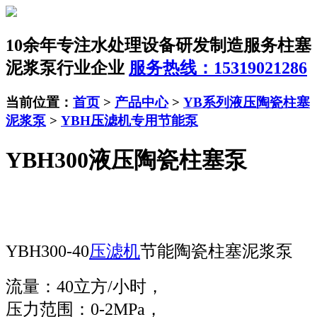
10余年专注水处理设备研发制造服务
柱塞
泥浆泵行业企业
服务热线：15319021286
当前位置：
首页
>
产品中心
>
YB系列液压陶瓷柱塞
泥浆泵
>
YBH压滤机专用节能泵
YBH300液压陶瓷柱塞泵
YBH300-40
压滤机
节能陶瓷柱塞泥浆泵
流量：40立方/小时，
压力范围：0-2MPa，