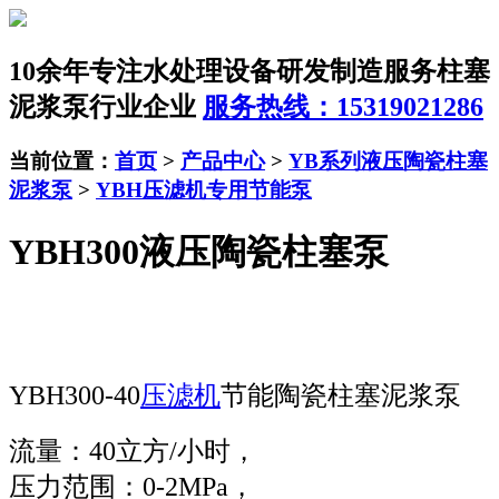
10余年专注水处理设备研发制造服务
柱塞
泥浆泵行业企业
服务热线：15319021286
当前位置：
首页
>
产品中心
>
YB系列液压陶瓷柱塞
泥浆泵
>
YBH压滤机专用节能泵
YBH300液压陶瓷柱塞泵
YBH300-40
压滤机
节能陶瓷柱塞泥浆泵
流量：40立方/小时，
压力范围：0-2MPa，